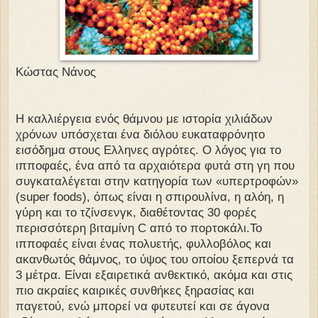
Κώστας Νάνος
Η καλλιέργεια ενός θάμνου με ιστορία χιλιάδων
χρόνων υπόσχεται ένα διόλου ευκαταφρόνητο
εισόδημα στους Ελληνες αγρότες. Ο λόγος για το
ιπποφαές, ένα από τα αρχαιότερα φυτά στη γη που
συγκαταλέγεται στην κατηγορία των «υπερτροφών»
(super foods), όπως είναι η σπιρουλίνα, η αλόη, η
γύρη και το τζίνσενγκ, διαθέτοντας 30 φορές
περισσότερη βιταμίνη C από το πορτοκάλι.Το
ιπποφαές είναι ένας πολυετής, φυλλοβόλος και
ακανθωτός θάμνος, το ύψος του οποίου ξεπερνά τα
3 μέτρα. Είναι εξαιρετικά ανθεκτικό, ακόμα και στις
πιο ακραίες καιρικές συνθήκες ξηρασίας και
παγετού, ενώ μπορεί να φυτευτεί και σε άγονα