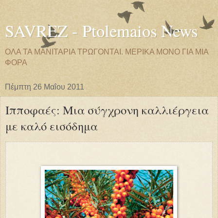
SAVREZ - Ptolemaios News
ΟΛΑ ΤΑ ΜΑΝΙΤΑΡΙΑ ΤΡΩΓΟΝΤΑΙ. ΜΕΡΙΚΑ ΜΟΝΟ ΓΙΑ ΜΙΑ
ΦΟΡΑ
Πέμπτη 26 Μαΐου 2011
Ιπποφαές: Μια σύγχρονη καλλιέργεια
με καλό εισόδημα