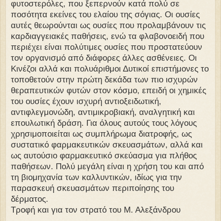
φυτοστερόλες, που ξεπερνούν κατά πολύ σε
ποσότητα εκείνες του ελαίου της σόγιας. Οι ουσίες
αυτές θεωρούνται ως ουσίες που προλαμβάνουν τις
καρδιαγγειακές παθήσεις, ενώ τα φλαβονοειδή που
περιέχει είναι πολύτιμες ουσίες που προστατεύουν
τον οργανισμό από διάφορες άλλες ασθένειες. Οι
Κινέζοι αλλά και πολυάριθμοι Δυτικοί επιστήμονες το
τοποθετούν στην πρώτη δεκάδα των πιο ισχυρών
θεραπευτικών φυτών στον κόσμο, επειδή οι χημικές
του ουσίες έχουν ισχυρή αντιοξειδωτική,
αντιφλεγμονώδη, αντιμικροβιακή, αναλγητική και
επουλωτική δράση. Για όλους αυτούς τους λόγους
χρησιμοποιείται ως συμπλήρωμα διατροφής, ως
συστατικό φαρμακευτικών σκευασμάτων, αλλά και
ως αυτούσιο φαρμακευτικό σκεύασμα για πλήθος
παθήσεων. Πολύ μεγάλη είναι η χρήση του και από
τη βιομηχανία των καλλυντικών, ιδίως για την
παρασκευή σκευασμάτων περιποίησης του
δέρματος.
Τροφή και για τον στρατό του Μ. Αλεξάνδρου