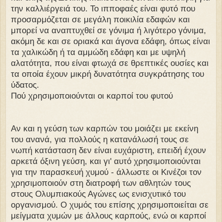
την καλλιέργειά του. Το ιπποφαές είναι φυτό που
προσαρμόζεται σε μεγάλη ποικιλία εδαφών και
μπορεί να αναπτυχθεί σε γόνιμα ή λιγότερο γόνιμα,
ακόμη δε και σε οριακά και άγονα εδάφη, όπως είναι
τα χαλικώδη ή τα αμμώδη εδάφη και με υψηλή
αλατότητα, που είναι φτωχά σε θρεπτικές ουσίες και
τα οποία έχουν μικρή δυνατότητα συγκράτησης του
ύδατος.
Πού χρησιμοποιούνται οι καρποί του φυτού
Αν και η γεύση των καρπών του μοιάζει με εκείνη
του ανανά, για πολλούς η κατανάλωσή τους σε
νωπή κατάσταση δεν είναι ευχάριστη, επειδή έχουν
αρκετά όξινη γεύση, και γι' αυτό χρησιμοποιούνται
για την παρασκευή χυμού - άλλωστε οι Κινέζοι τον
χρησιμοποιούν στη διατροφή των αθλητών τους
στους Ολυμπιακούς Αγώνες ως ενισχυτικό του
οργανισμού. Ο χυμός του επίσης χρησιμοποιείται σε
μείγματα χυμών με άλλους καρπούς, ενώ οι καρποί