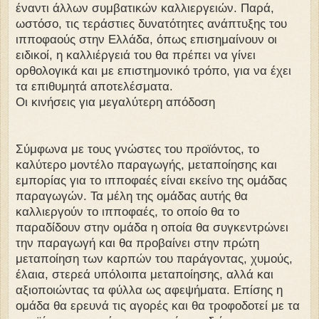
έναντι άλλων συμβατικών καλλιεργειών. Παρά,
ωστόσο, τις τεράστιες δυνατότητες ανάπτυξης του
ιπποφαούς στην Ελλάδα, όπως επισημαίνουν οι
ειδικοί, η καλλιέργειά του θα πρέπει να γίνει
ορθολογικά και με επιστημονικό τρόπο, για να έχει
τα επιθυμητά αποτελέσματα.
Οι κινήσεις για μεγαλύτερη απόδοση
Σύμφωνα με τους γνώστες του προϊόντος, το
καλύτερο μοντέλο παραγωγής, μεταποίησης και
εμπορίας για το ιπποφαές είναι εκείνο της ομάδας
παραγωγών. Τα μέλη της ομάδας αυτής θα
καλλιεργούν το ιπποφαές, το οποίο θα το
παραδίδουν στην ομάδα η οποία θα συγκεντρώνει
την παραγωγή και θα προβαίνει στην πρώτη
μεταποίηση των καρπών του παράγοντας, χυμούς,
έλαια, στερεά υπόλοιπα μεταποίησης, αλλά και
αξιοποιώντας τα φύλλα ως αφεψήματα. Επίσης η
ομάδα θα ερευνά τις αγορές και θα τροφοδοτεί με τα