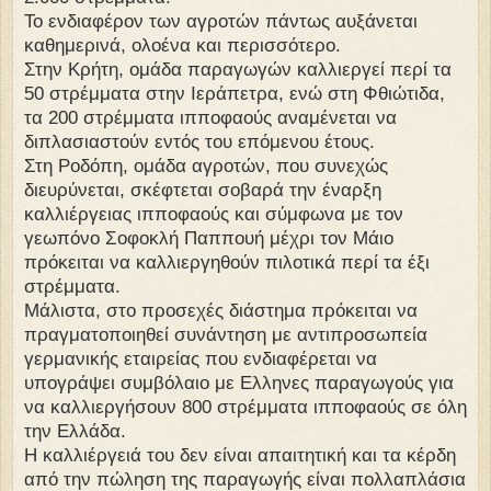
Το ενδιαφέρον των αγροτών πάντως αυξάνεται
καθημερινά, ολοένα και περισσότερο.
Στην Κρήτη, ομάδα παραγωγών καλλιεργεί περί τα
50 στρέμματα στην Ιεράπετρα, ενώ στη Φθιώτιδα,
τα 200 στρέμματα ιπποφαούς αναμένεται να
διπλασιαστούν εντός του επόμενου έτους.
Στη Ροδόπη, ομάδα αγροτών, που συνεχώς
διευρύνεται, σκέφτεται σοβαρά την έναρξη
καλλιέργειας ιπποφαούς και σύμφωνα με τον
γεωπόνο Σοφοκλή Παππουή μέχρι τον Μάιο
πρόκειται να καλλιεργηθούν πιλοτικά περί τα έξι
στρέμματα.
Μάλιστα, στο προσεχές διάστημα πρόκειται να
πραγματοποιηθεί συνάντηση με αντιπροσωπεία
γερμανικής εταιρείας που ενδιαφέρεται να
υπογράψει συμβόλαιο με Ελληνες παραγωγούς για
να καλλιεργήσουν 800 στρέμματα ιπποφαούς σε όλη
την Ελλάδα.
Η καλλιέργειά του δεν είναι απαιτητική και τα κέρδη
από την πώληση της παραγωγής είναι πολλαπλάσια