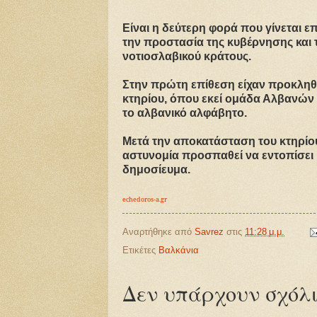
Είναι η δεύτερη φορά που γίνεται ε
την προστασία της κυβέρνησης και 
νοτιοσλαβικού κράτους.
Στην πρώτη επίθεση είχαν προκληθεί
κτηρίου, όπου εκεί ομάδα Αλβανών
το αλβανικό αλφάβητο.
Μετά την αποκατάσταση του κτηρίο
αστυνομία προσπαθεί να εντοπίσει κ
δημοσίευμα.
echedoros-a.gr
Αναρτήθηκε από
Savrez
στις
11:28 μ.μ.
Ετικέτες
Βαλκάνια
Δεν υπάρχουν σχόλι