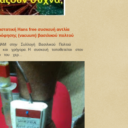
στατική Hans free συσκευή αντλία
όφησης (vacuum) βασιλικού πολτού
ΑΜ στην Συλλογή Βασιλικού Πολτού
 και γρήγορα. Η συσκευή τοποθετείται στον
 του χερ...