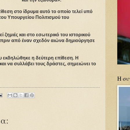
πίθεση στο ίδρυμα αυτό το οποίο τελεί υπό
του Υπουργείου Πολιτισμού του
 ζημιές και στο εσωτερικό του ιστορικού
 πριν από έναν σχεδόν αιώνα δημιούργησε
υ εκδηλώθηκε η δεύτερη επίθεση. Η
αι να συλλάβει τους δράστες, σημειώνει το
Η συ
α: