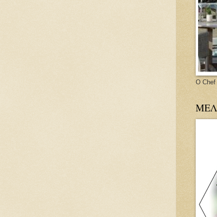
O Chef
ΜΕΛ