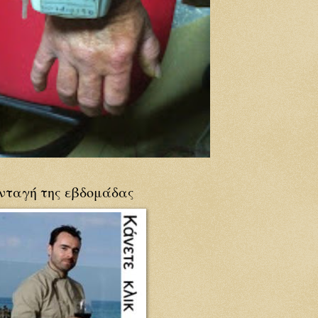
νταγή της εβδομάδας