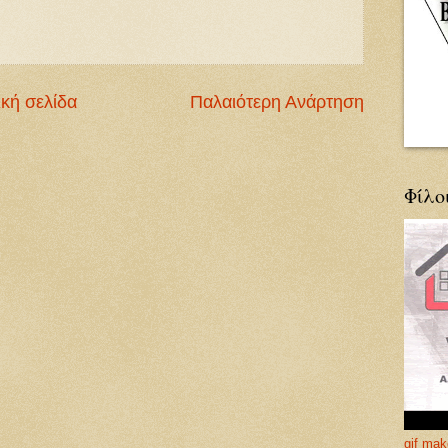
κή σελίδα
Παλαιότερη Ανάρτηση
Φίλο
gif mak