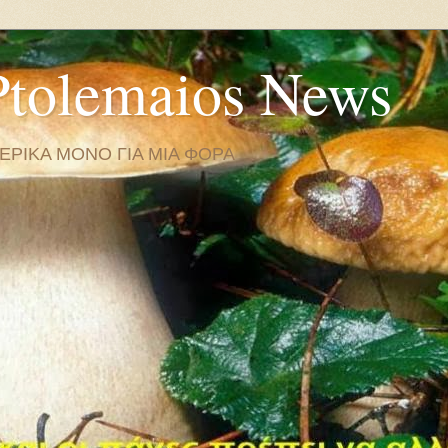
tolemaios News
ΜΕΡΙΚΑ ΜΟΝΟ ΓΙΑ ΜΙΑ ΦΟΡΑ